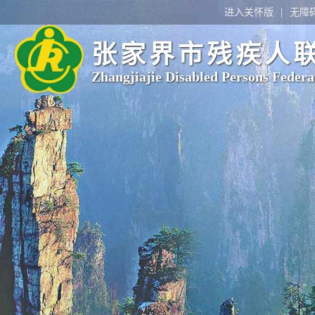
进入关怀版
无障
张家界市残疾人
Zhangjiajie Disabled Persons Federa