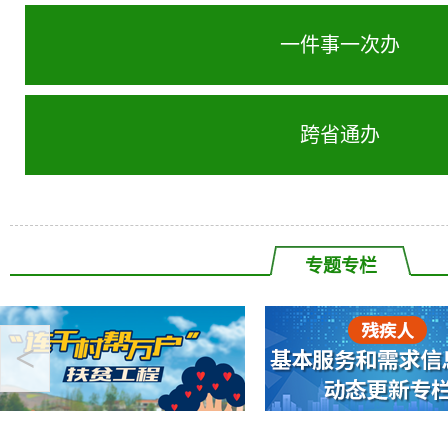
一件事一次办
跨省通办
专题专栏
<