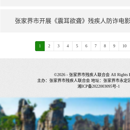
1
2
3
4
5
6
7
8
9
10
©2026 - 张家界市残疾人联合会 All Rights Re
主办：张家界市残疾人联合会 地址：张家界市永定
湘ICP备2022003095号-1