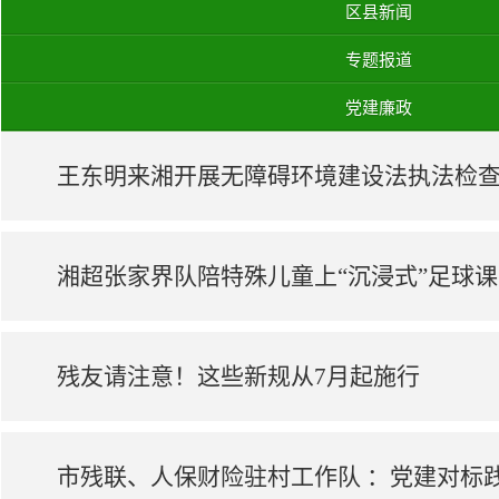
区县新闻
专题报道
党建廉政
王东明来湘开展无障碍环境建设法执法检
湘超张家界队陪特殊儿童上“沉浸式”足球课
残友请注意！这些新规从7月起施行