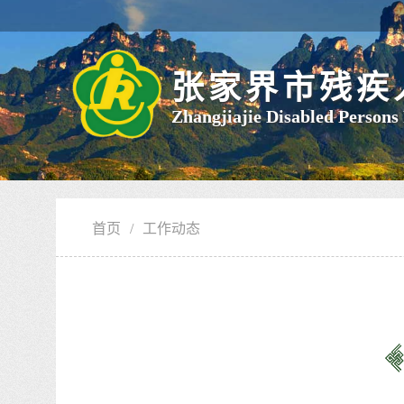
张家界市残疾
Zhangjiajie Disabled Persons
首页
/
工作动态