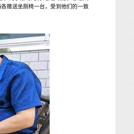
梅各赠送坐厕椅一台，受到他们的一致