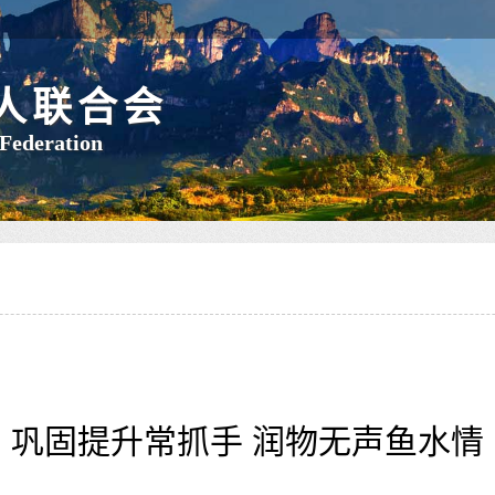
人联合会
 Federation
巩固提升常抓手 润物无声鱼水情