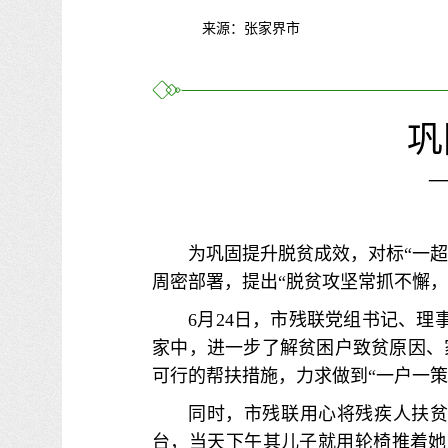
来源：张家界市
巩
为巩固提升脱贫成效，对标“一超
周密部署，提出“脱贫攻坚常抓不懈，
6月24日，市残联党组书记、
家中，进一步了解贫困户致贫原因、
可行的帮扶措施，力求做到“一户一
同时，市残联用心将残疾人
扶
台，当天下午其儿子就用轮椅推着她