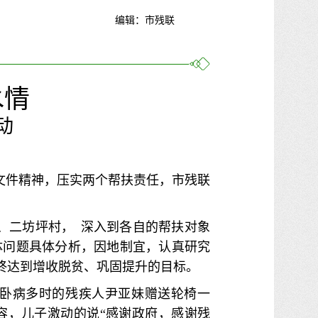
编辑：市残联
水情
动
测文件精神，压实两个帮扶责任，市残联
、二坊坪村， 深入到各自的帮扶对象
体问题具体分析，因地制宜，认真研究
终达到增收脱贫、巩固提升的目标。
卧病多时的残疾人尹亚妹赠送轮椅一
容，儿子激动的说“感谢政府，感谢残