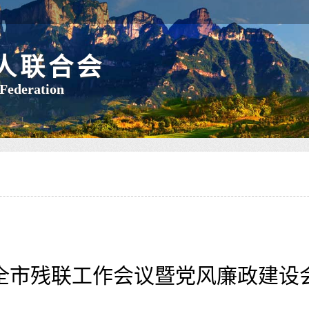
人联合会
 Federation
3年全市残联工作会议暨党风廉政建设