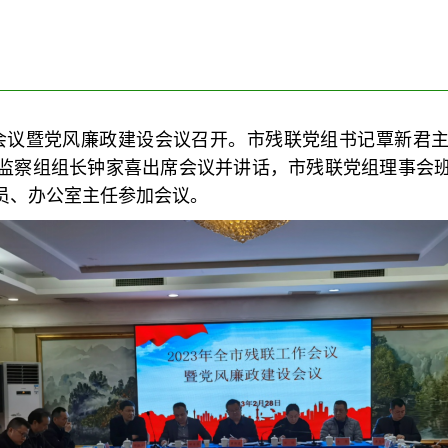
工作会议暨党风廉政建设会议召开。市残联党组书记覃新
监察组组长钟家喜出席会议并讲话，市残联党组理事会
员、办公室主任参加会议。