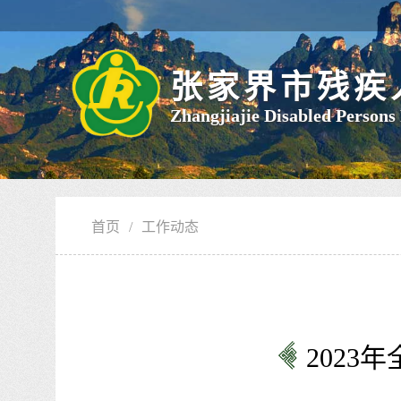
张家界市残疾
Zhangjiajie Disabled Persons
首页
/
工作动态
202