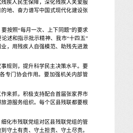
化残疾人民生保障，深化残疾人关爱服
目的地、奋力谱写中国式现代化建设张
要按照“每月一次、上下同题”的要求
论述和指示批示精神、我市“十四五”
创业，用残疾人自强模范、助残先进激
议事规则，提升科学民主决策水平。要
各专门协会作用。要加强机关内部管
工作来抓，积极支持配合首届张家界市
碍旅游服务组织。每个区县残联都要根
，细化市残联党组对区县残联党组的管
做到守土有责、守土担责、守土尽责。