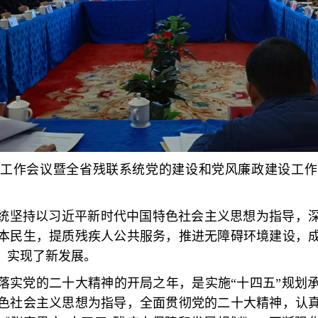
联工作会议暨全省残联系统党的建设和党风廉政建设工作
联系统坚持以习近平新时代中国特色社会主义思想为指导，
本民生，提质残疾人公共服务，推进无障碍环境建设，
，实现了新发展。
彻落实党的二十大精神的开局之年，是实施“十四五”规
色社会主义思想为指导，全面贯彻党的二十大精神，认